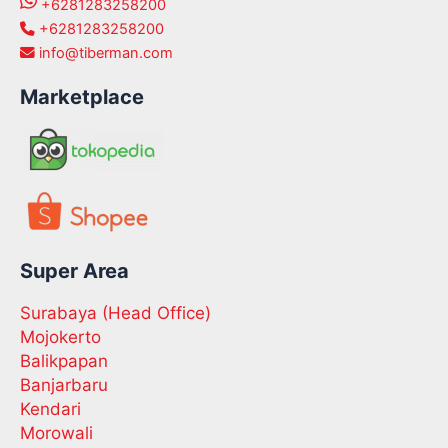
+6281283258200
+6281283258200
info@tiberman.com
Marketplace
Super Area
Surabaya (Head Office)
Mojokerto
Balikpapan
Banjarbaru
Kendari
Morowali