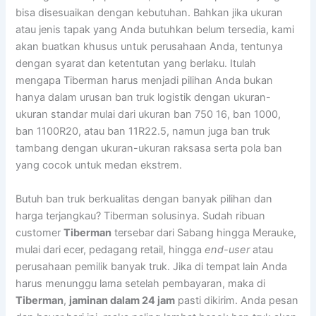
bisa disesuaikan dengan kebutuhan. Bahkan jika ukuran
atau jenis tapak yang Anda butuhkan belum tersedia, kami
akan buatkan khusus untuk perusahaan Anda, tentunya
dengan syarat dan ketentutan yang berlaku. Itulah
mengapa Tiberman harus menjadi pilihan Anda bukan
hanya dalam urusan ban truk logistik dengan ukuran-
ukuran standar mulai dari ukuran ban 750 16, ban 1000,
ban 1100R20, atau ban 11R22.5, namun juga ban truk
tambang dengan ukuran-ukuran raksasa serta pola ban
yang cocok untuk medan ekstrem.
Butuh ban truk berkualitas dengan banyak pilihan dan
harga terjangkau? Tiberman solusinya. Sudah ribuan
customer
Tiberman
tersebar dari Sabang hingga Merauke,
mulai dari ecer, pedagang retail, hingga
end-user
atau
perusahaan pemilik banyak truk. Jika di tempat lain Anda
harus menunggu lama setelah pembayaran, maka di
Tiberman
,
jaminan dalam 24 jam
pasti dikirim. Anda pesan