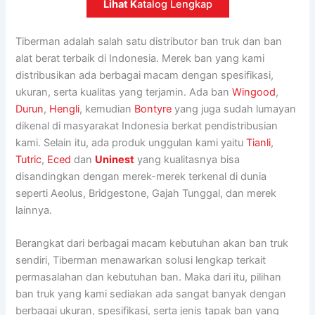
Lihat K
atalog Lengkap
Tiberman adalah salah satu distributor ban truk dan ban
alat berat terbaik di Indonesia. Merek ban yang kami
distribusikan ada berbagai macam dengan spesifikasi,
ukuran, serta kualitas yang terjamin. Ada ban
Wingood
,
Durun
,
Hengli
, kemudian
Bontyre
yang juga sudah lumayan
dikenal di masyarakat Indonesia berkat pendistribusian
kami. Selain itu, ada produk unggulan kami yaitu
Tianli
,
Tutric
,
Eced
dan
Uninest
yang kualitasnya bisa
disandingkan dengan merek-merek terkenal di dunia
seperti Aeolus, Bridgestone, Gajah Tunggal, dan merek
lainnya.
Berangkat dari berbagai macam kebutuhan akan ban truk
sendiri, Tiberman menawarkan solusi lengkap terkait
permasalahan dan kebutuhan ban. Maka dari itu, pilihan
ban truk yang kami sediakan ada sangat banyak dengan
berbagai ukuran, spesifikasi, serta jenis tapak ban yang