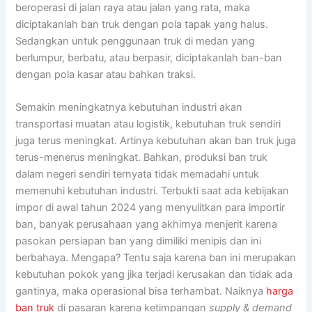
beroperasi di jalan raya atau jalan yang rata, maka
diciptakanlah ban truk dengan pola tapak yang halus.
Sedangkan untuk penggunaan truk di medan yang
berlumpur, berbatu, atau berpasir, diciptakanlah ban-ban
dengan pola kasar atau bahkan traksi.
Semakin meningkatnya kebutuhan industri akan
transportasi muatan atau logistik, kebutuhan truk sendiri
juga terus meningkat. Artinya kebutuhan akan ban truk juga
terus-menerus meningkat. Bahkan, produksi ban truk
dalam negeri sendiri ternyata tidak memadahi untuk
memenuhi kebutuhan industri. Terbukti saat ada kebijakan
impor di awal tahun 2024 yang menyulitkan para importir
ban, banyak perusahaan yang akhirnya menjerit karena
pasokan persiapan ban yang dimiliki menipis dan ini
berbahaya. Mengapa? Tentu saja karena ban ini merupakan
kebutuhan pokok yang jika terjadi kerusakan dan tidak ada
gantinya, maka operasional bisa terhambat. Naiknya
harga
ban truk
di pasaran karena ketimpangan
supply & demand