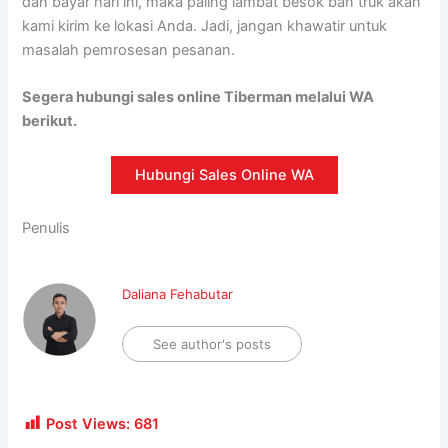
dan bayar hari ini, maka paling lambat besok ban truk akan
kami kirim ke lokasi Anda. Jadi, jangan khawatir untuk
masalah pemrosesan pesanan.
Segera hubungi sales online Tiberman melalui WA
berikut.
Hubungi Sales Online WA
Penulis
Daliana Fehabutar
See author's posts
Post Views:
681