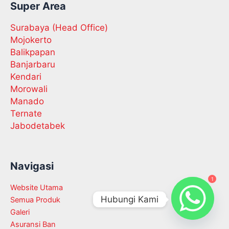
Super Area
Surabaya (Head Office)
Mojokerto
Balikpapan
Banjarbaru
Kendari
Morowali
Manado
Ternate
Jabodetabek
Navigasi
1
Website Utama
Hubungi Kami
Semua Produk
Galeri
Asuransi Ban