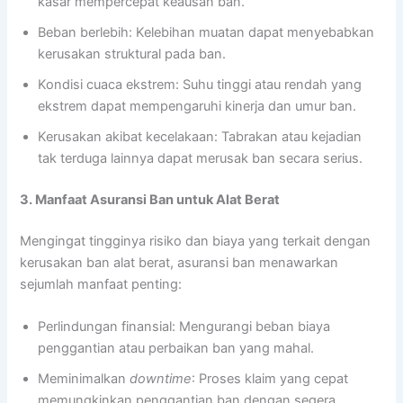
kasar mempercepat keausan ban.
Beban berlebih: Kelebihan muatan dapat menyebabkan
kerusakan struktural pada ban.
Kondisi cuaca ekstrem: Suhu tinggi atau rendah yang
ekstrem dapat mempengaruhi kinerja dan umur ban.
Kerusakan akibat kecelakaan: Tabrakan atau kejadian
tak terduga lainnya dapat merusak ban secara serius.
3. Manfaat Asuransi Ban untuk Alat Berat
Mengingat tingginya risiko dan biaya yang terkait dengan
kerusakan ban alat berat, asuransi ban menawarkan
sejumlah manfaat penting:
Perlindungan finansial: Mengurangi beban biaya
penggantian atau perbaikan ban yang mahal.
Meminimalkan
downtime
: Proses klaim yang cepat
memungkinkan penggantian ban dengan segera,