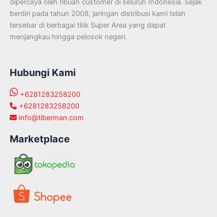
dipercaya oleh ribuan customer di seluruh Indonesia. Sejak
berdiri pada tahun 2008, jaringan distribusi kami telah
tersebar di berbagai titik Super Area yang dapat
menjangkau hingga pelosok negeri.
Hubungi Kami
+6281283258200
+6281283258200
info@tiberman.com
Marketplace