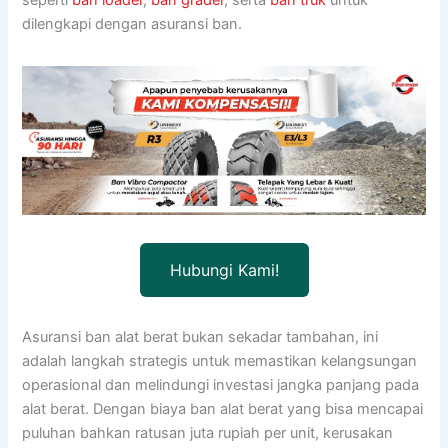
seperti
ban loader
,
ban grader
, serta
ban truk
untuk
dilengkapi dengan asuransi ban.
Hubungi Kami!
Asuransi ban alat berat bukan sekadar tambahan, ini
adalah langkah strategis untuk memastikan kelangsungan
operasional dan melindungi investasi jangka panjang pada
alat berat. Dengan biaya ban alat berat yang bisa mencapai
puluhan bahkan ratusan juta rupiah per unit, kerusakan