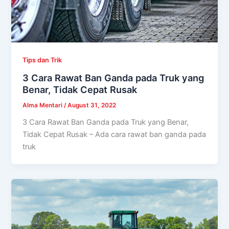
Tips dan Trik
3 Cara Rawat Ban Ganda pada Truk yang
Benar, Tidak Cepat Rusak
Alma Mentari
/
August 31, 2022
3 Cara Rawat Ban Ganda pada Truk yang Benar,
Tidak Cepat Rusak – Ada cara rawat ban ganda pada
truk