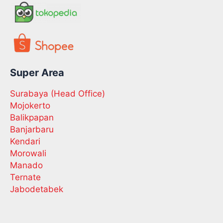
Super Area
Surabaya (Head Office)
Mojokerto
Balikpapan
Banjarbaru
Kendari
Morowali
Manado
Ternate
Jabodetabek