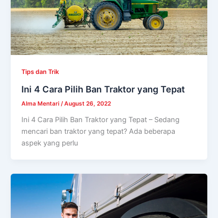
Tips dan Trik
Ini 4 Cara Pilih Ban Traktor yang Tepat
Alma Mentari
/
August 26, 2022
Ini 4 Cara Pilih Ban Traktor yang Tepat – Sedang
mencari ban traktor yang tepat? Ada beberapa
aspek yang perlu