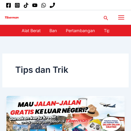
Skip
to
Search
content
Alat Berat
Ban
Pertambangan
Tips
Info
Tips dan Trik