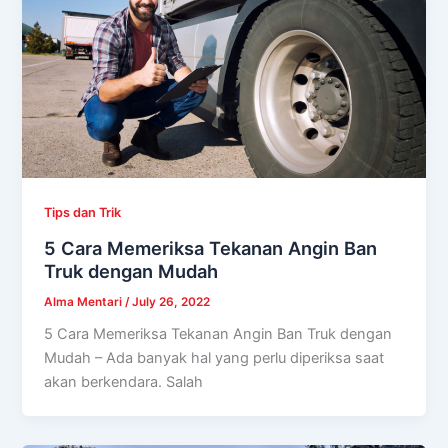
Tips dan Trik
5 Cara Memeriksa Tekanan Angin Ban
Truk dengan Mudah
Alma Mentari
/
July 26, 2022
5 Cara Memeriksa Tekanan Angin Ban Truk dengan
Mudah – Ada banyak hal yang perlu diperiksa saat
akan berkendara. Salah