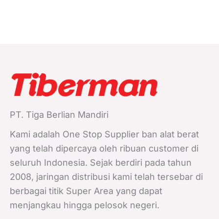
PT. Tiga Berlian Mandiri
Kami adalah One Stop Supplier ban alat berat
yang telah dipercaya oleh ribuan customer di
seluruh Indonesia. Sejak berdiri pada tahun
2008, jaringan distribusi kami telah tersebar di
berbagai titik Super Area yang dapat
menjangkau hingga pelosok negeri.
F
Y
I
T
L