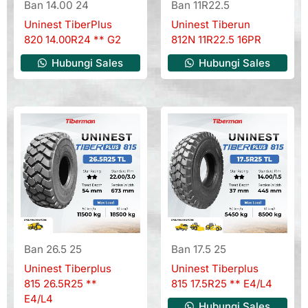
Ban 14.00 24
Ban 11R22.5
Uninest TiberPlus
Uninest Tiberun
820 14.00R24 ** G2
812N 11R22.5 16PR
Hubungi Sales
Hubungi Sales
Ban 26.5 25
Ban 17.5 25
Uninest Tiberplus
Uninest Tiberplus
815 26.5R25 **
815 17.5R25 ** E4/L4
E4/L4
Hubungi Sales