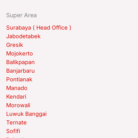
Super Area
Surabaya ( Head Office )
Jabodetabek
Gresik
Mojokerto
Balikpapan
Banjarbaru
Pontianak
Manado
Kendari
Morowali
Luwuk Banggai
Ternate
Sofifi