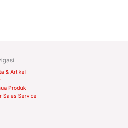
igasi
ta & Artikel
r
ua Produk
r Sales Service