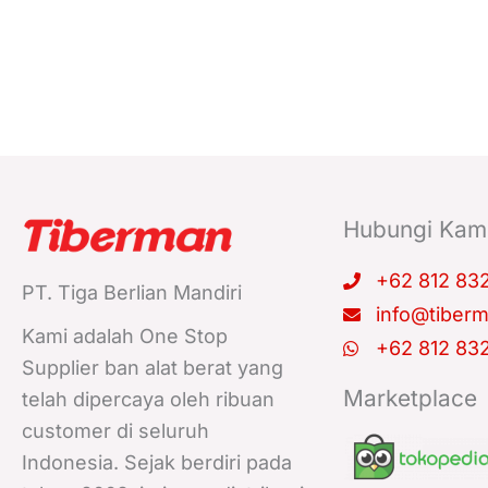
Hubungi Kam
+62 812 83
PT. Tiga Berlian Mandiri
info@tiber
Kami adalah One Stop
+62 812 83
Supplier ban alat berat yang
Marketplace
telah dipercaya oleh ribuan
customer di seluruh
Indonesia. Sejak berdiri pada