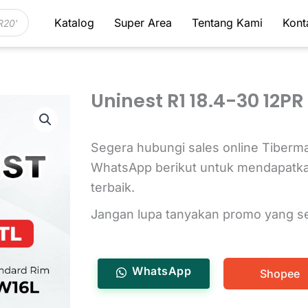
Katalog
Super Area
Tentang Kami
Kont
Uninest R1 18.4-30 12PR
Segera hubungi sales online Tiberma
WhatsApp berikut untuk mendapatk
terbaik.
Jangan lupa tanyakan promo yang s
WhatsApp
Shopee