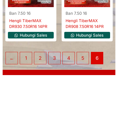
Ban 7.50 16
Ban 7.50 16
Hengli TiberMAX
Hengli TiberMAX
DR930 7.50R16 14PR
DR908 7.50R16 14PR
Hubungi Sales
Hubungi Sales
←
1
2
3
4
5
6