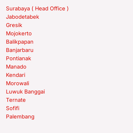
Surabaya ( Head Office )
Jabodetabek
Gresik
Mojokerto
Balikpapan
Banjarbaru
Pontianak
Manado
Kendari
Morowali
Luwuk Banggai
Ternate
Sofifi
Palembang