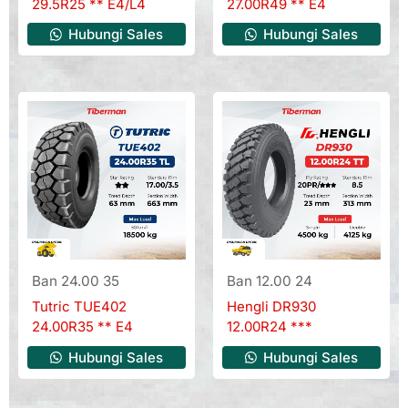
29.5R25 ** E4/L4
27.00R49 ** E4
Hubungi Sales
Hubungi Sales
Ban 24.00 35
Ban 12.00 24
Tutric TUE402
Hengli DR930
24.00R35 ** E4
12.00R24 ***
Hubungi Sales
Hubungi Sales