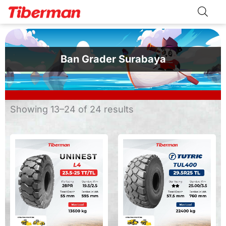
Skip
to
content
Ban Grader Surabaya
Sorted
Showing 13–24 of 24 results
by
latest