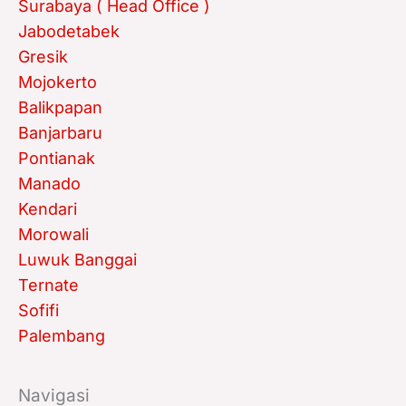
Surabaya ( Head Office )
Jabodetabek
Gresik
Mojokerto
Balikpapan
Banjarbaru
Pontianak
Manado
Kendari
Morowali
Luwuk Banggai
Ternate
Sofifi
Palembang
Navigasi