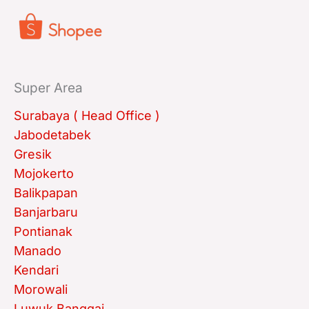
Super Area
Surabaya ( Head Office )
Jabodetabek
Gresik
Mojokerto
Balikpapan
Banjarbaru
Pontianak
Manado
Kendari
Morowali
Luwuk Banggai