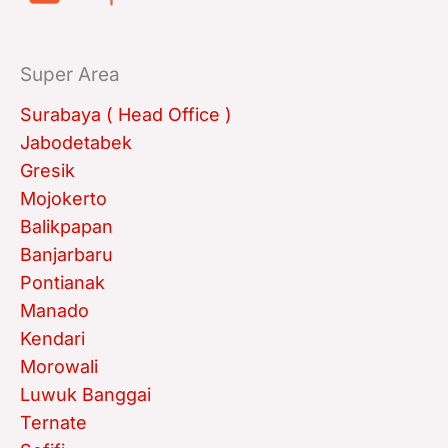
Super Area
Surabaya ( Head Office )
Jabodetabek
Gresik
Mojokerto
Balikpapan
Banjarbaru
Pontianak
Manado
Kendari
Morowali
Luwuk Banggai
Ternate