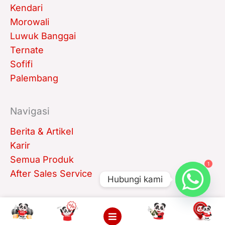
Kendari
Morowali
Luwuk Banggai
Ternate
Sofifi
Palembang
Navigasi
Berita & Artikel
Karir
Semua Produk
1
After Sales Service
Hubungi kami
Copyright © 2021 PT. Tiga Berlian Mandiri