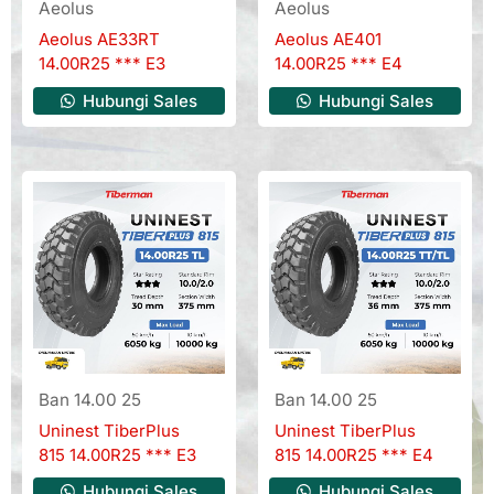
Aeolus
Aeolus
Aeolus AE33RT
Aeolus AE401
14.00R25 *** E3
14.00R25 *** E4
Hubungi Sales
Hubungi Sales
Ban 14.00 25
Ban 14.00 25
Uninest TiberPlus
Uninest TiberPlus
815 14.00R25 *** E3
815 14.00R25 *** E4
Hubungi Sales
Hubungi Sales