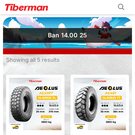
Skip
to
content
Ban 14.00 25
Sorted
Showing all 5 results
by
latest