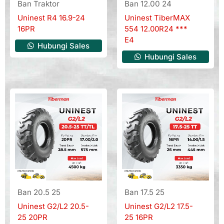
Ban Traktor
Ban 12.00 24
Uninest R4 16.9-24
Uninest TiberMAX
16PR
554 12.00R24 ***
E4
Hubungi Sales
Hubungi Sales
Ban 20.5 25
Ban 17.5 25
Uninest G2/L2 20.5-
Uninest G2/L2 17.5-
25 20PR
25 16PR