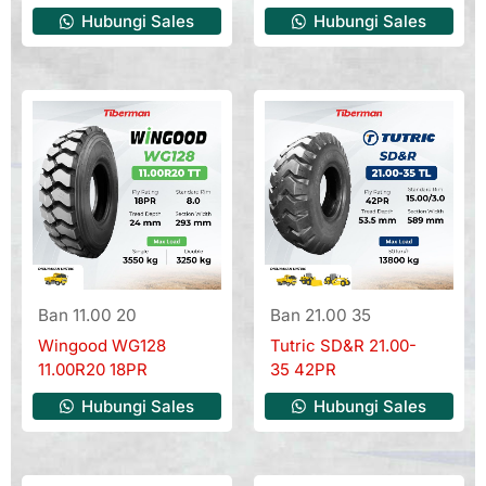
Hubungi Sales
Hubungi Sales
Ban 11.00 20
Ban 21.00 35
Wingood WG128
Tutric SD&R 21.00-
11.00R20 18PR
35 42PR
Hubungi Sales
Hubungi Sales