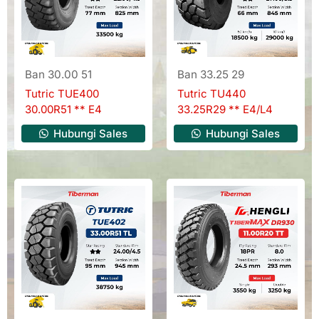
Ban 30.00 51
Ban 33.25 29
Tutric TUE400
Tutric TU440
30.00R51 ** E4
33.25R29 ** E4/L4
Hubungi Sales
Hubungi Sales