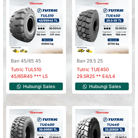
Ban 45/65 45
Ban 29.5 25
Tutric TUL510
Tutric TUE450
45/65R45 *** L5
29.5R25 ** E4/L4
Hubungi Sales
Hubungi Sales