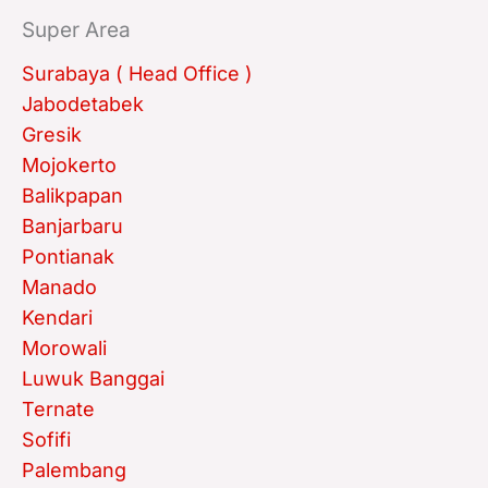
Super Area
Surabaya ( Head Office )
Jabodetabek
Gresik
Mojokerto
Balikpapan
Banjarbaru
Pontianak
Manado
Kendari
Morowali
Luwuk Banggai
Ternate
Sofifi
Palembang